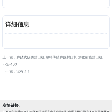
详细信息
上一篇：
脚踏式胶袋封口机 塑料薄膜脚踩封口机 热收缩膜封口机
FRE-400
下一篇：没有了！
友情链接:
广西南宁市通恒吊车租赁有限公司
|
南京盛峰科技发展有限公司
|
济南市天桥区赛