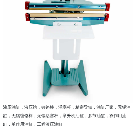
液压油缸，液压站，镀铬棒，活塞杆，精密导轴，油缸厂家，无锡油
缸，无锡镀铬棒，无锡活塞杆，举升机油缸，多节油缸，双作用油
缸，单作用油缸，工程液压油缸