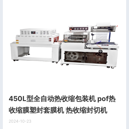
450L型全自动热收缩包装机 pof热
收缩膜塑封套膜机 热收缩封切机
2024-10-23