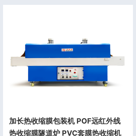
加长热收缩膜包装机 POF远红外线
热收缩膜隧道炉 PVC套膜热收缩机