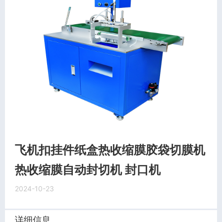
飞机扣挂件纸盒热收缩膜胶袋切膜机
热收缩膜自动封切机 封口机
2024-10-23
详细信息