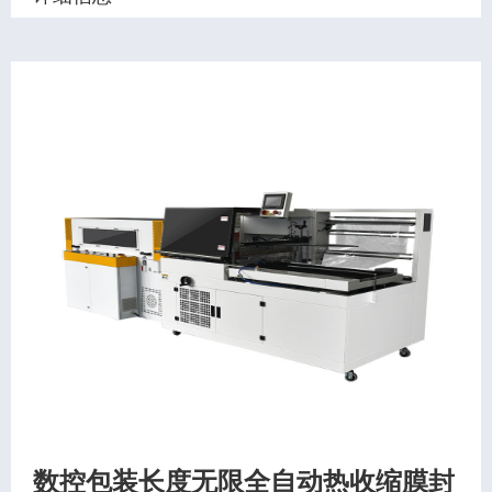
数控包装长度无限全自动热收缩膜封