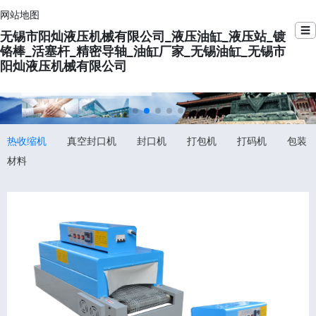
网站地图
☰
无锡市阳灿液压机械有限公司_液压油缸_液压站_镀
铬棒_活塞杆_精密导轴_油缸厂家_无锡油缸_无锡市
阳灿液压机械有限公司
热收缩机
真空封口机
封口机
打包机
打码机
包装
材料