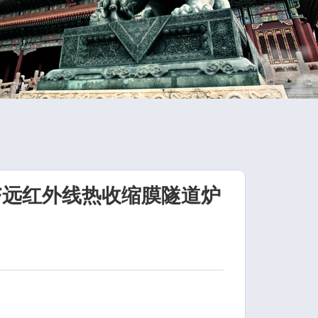
F远红外线热收缩膜隧道炉