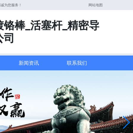
竭诚为您服务！
网站地图
镀铬棒_活塞杆_精密导
公司
新闻资讯
联系我们