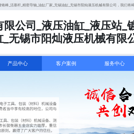
镀铬棒_活塞杆_精密导轴_油缸厂家_无锡油缸_无锡市阳灿液压机械有限公司，我们将
限公司_液压油缸_液压站_
缸_无锡市阳灿液压机械有限
产品中心
客户案例
服务中心