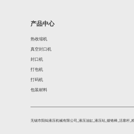
产品中心
热收缩机
真空封口机
封口机
打包机
打码机
包装材料
无锡市阳灿液压机械有限公司_液压油缸_液压站_镀铬棒_活塞杆_